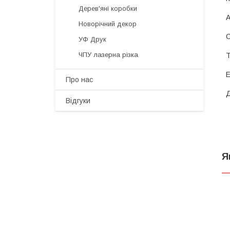
Дерев'яні коробки
Новорічний декор
УФ Друк
ЧПУ лазерна різка
Про нас
Відгуки
Я