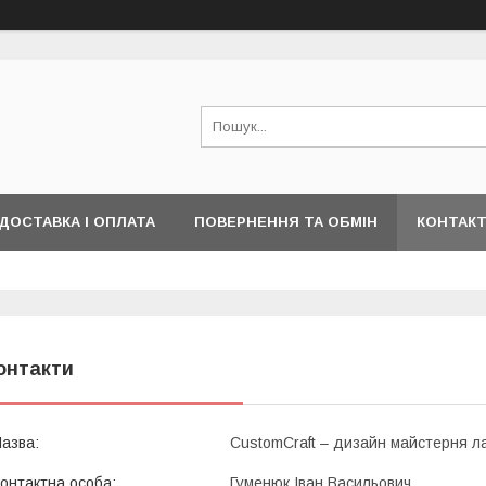
ДОСТАВКА І ОПЛАТА
ПОВЕРНЕННЯ ТА ОБМІН
КОНТАК
онтакти
CustomCraft – дизайн майстерня ла
Гуменюк Іван Васильович