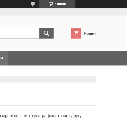
Кошик
Кошик
ТИ
зерної порізки та ультрафіолетового друку