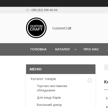
+380 (63) 396-46-64
CustomCraft
ГОЛОВНА
КАТАЛОГ
ПРО НАС
Каталог товарів
К
Торгово-виставкове
обладнання
Для кенді барів
Весільний декор