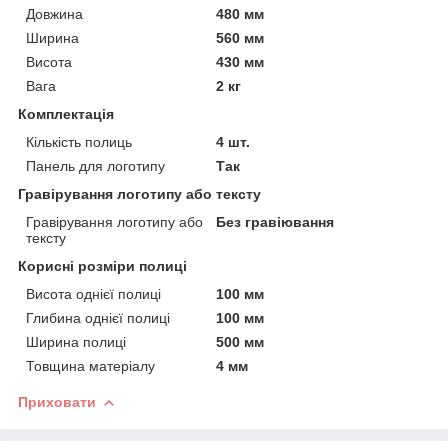
Довжина
480 мм
Ширина
560 мм
Висота
430 мм
Вага
2 кг
Комплектація
Кількість полиць
4 шт.
Панель для логотипу
Так
Гравірування логотипу або тексту
Гравірування логотипу або
Без гравіювання
тексту
Корисні розміри полиці
Висота однієї полиці
100 мм
Глибина однієї полиці
100 мм
Ширина полиці
500 мм
Товщина матеріалу
4 мм
Приховати