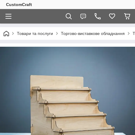
CustomCraft
Товари та послуги
Торгово-виставкове обладнання
Т