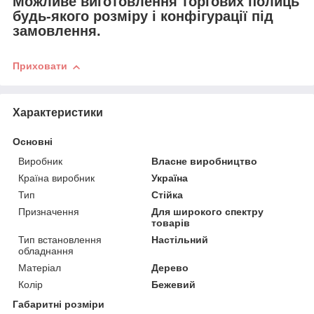
Можливе виготовлення торгових полиць
будь-якого розміру і конфігурації під
замовлення.
Приховати
Характеристики
Основні
Виробник
Власне виробництво
Країна виробник
Україна
Тип
Стійка
Призначення
Для широкого спектру
товарів
Тип встановлення
Настільний
обладнання
Матеріал
Дерево
Колір
Бежевий
Габаритні розміри