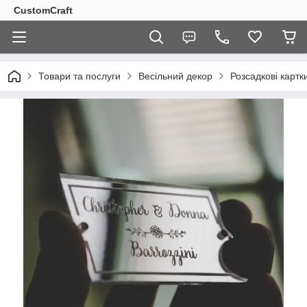
CustomCraft
Товари та послуги
Весільний декор
Розсадкові картк