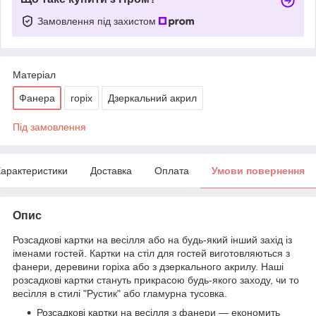
Замовлення під захистом
Матеріал
Фанера
горіх
Дзеркальний акрил
Під замовлення
арактеристики
Доставка
Оплата
Умови повернення
Опис
Розсадкові картки на весілля або на будь-який інший захід із
іменами гостей. Картки на стіл для гостей виготовляються з
фанери, деревини горіха або з дзеркального акрилу. Наші
розсадкові картки стануть прикрасою будь-якого заходу, чи то
весілля в стилі "Рустик" або гламурна тусовка.
Розсадкові картки на весілля з фанери — економить