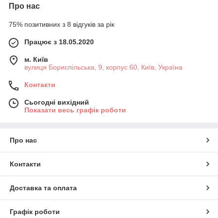
Про нас
75% позитивних з 8 відгуків за рік
Працює з 18.05.2020
м. Київ
вулиця Бориспільська, 9, корпус 60, Київ, Україна
Контакти
Сьогодні вихідний
Показати весь графік роботи
Про нас
Контакти
Доставка та оплата
Графік роботи