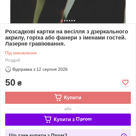
Розсадкові картки на весілля з дзеркального
акрилу, горіха або фанери з іменами гостей.
Лазерне гравіювання.
Під замовлення
Роздріб
Відправка з
12 серпня 2026
50
₴
Купити
або
Купити з
Що таке купити з Пром?