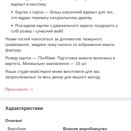
варіант в екостику.
Картки з горіха — більш класичний варіант для тих,
хто віддає перевагу натуральному дереву.
Розсадкові картки з дзеркального акрилу поєднують у
собі розкіш і сучасний вайб.
Назви гостей наносяться за допомогою лазерного
гравіювання, завдяки чому написи та зображення мають
фактуру.
Розмір карток — 75х45мм. Підготовка макета включена в
вартість. Мінімальне замовлення — 10 шт.
Наша студія-майстерня може виготовити для вас
запрослювальні та весь декор для вашого заходу.
Приховати
Характеристики
Основні
Виробник
Власне виробництво